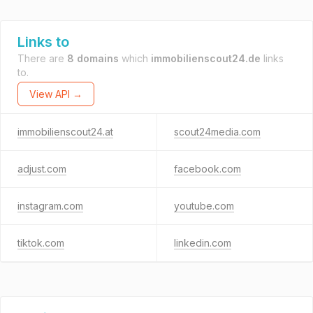
Links to
There are
8 domains
which
immobilienscout24.de
links
to.
View API →
immobilienscout24.at
scout24media.com
adjust.com
facebook.com
instagram.com
youtube.com
tiktok.com
linkedin.com