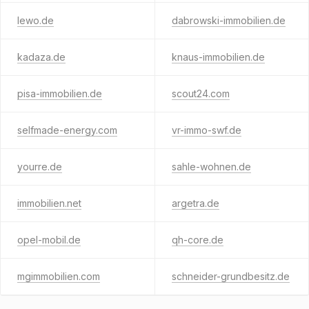
lewo.de
dabrowski-immobilien.de
kadaza.de
knaus-immobilien.de
pisa-immobilien.de
scout24.com
selfmade-energy.com
vr-immo-swf.de
yourre.de
sahle-wohnen.de
immobilien.net
argetra.de
opel-mobil.de
qh-core.de
mgimmobilien.com
schneider-grundbesitz.de