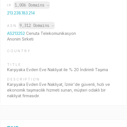
1,006 Domains
→
IP
213.238.183.214
9,312 Domains
→
ASN
AS213252
Cenuta Telekomunikasyon
Anonim Sirketi
COUNTRY
TITLE
Karşıyaka Evden Eve Nakliyat ile % 20 İndirimli Taşıma
DESCRIPTION
Karşıyaka Evden Eve Nakliyat, İzmir'de güvenli, hızlı ve
ekonomik taşımacılık hizmeti sunan, müşteri odaklı bir
nakliyat firmasıdır.