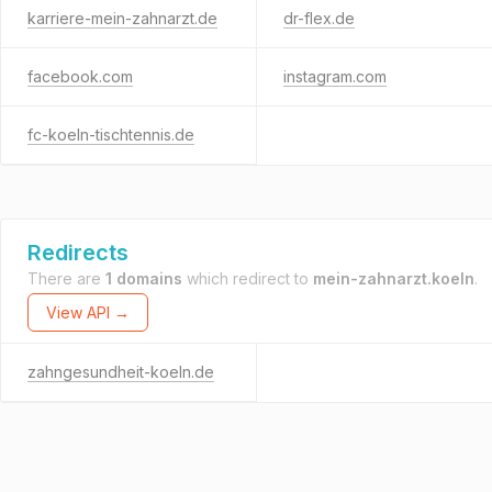
karriere-mein-zahnarzt.de
dr-flex.de
facebook.com
instagram.com
fc-koeln-tischtennis.de
Redirects
There are
1 domains
which redirect to
mein-zahnarzt.koeln
.
View API →
zahngesundheit-koeln.de