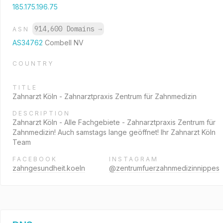
185.175.196.75
914,600 Domains
→
ASN
AS34762
Combell NV
COUNTRY
TITLE
Zahnarzt Köln - Zahnarztpraxis Zentrum für Zahnmedizin
DESCRIPTION
Zahnarzt Köln - Alle Fachgebiete - Zahnarztpraxis Zentrum für
Zahnmedizin! Auch samstags lange geöffnet! Ihr Zahnarzt Köln
Team
FACEBOOK
INSTAGRAM
zahngesundheit.koeln
@zentrumfuerzahnmedizinnippes