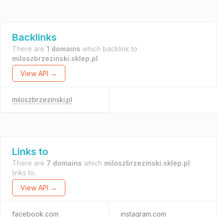
Backlinks
There are
1 domains
which backlink to
miloszbrzezinski.sklep.pl
.
View API →
miloszbrzezinski.pl
Links to
There are
7 domains
which
miloszbrzezinski.sklep.pl
links to.
View API →
facebook.com
instagram.com