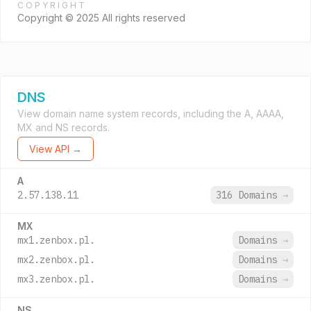
COPYRIGHT
Copyright © 2025 All rights reserved
DNS
View domain name system records, including the A, AAAA,
MX and NS records.
View API →
A
2.57.138.11
316 Domains
→
MX
mx1.zenbox.pl.
Domains
→
mx2.zenbox.pl.
Domains
→
mx3.zenbox.pl.
Domains
→
NS