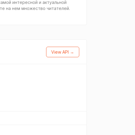
 самой интересной и актуальной
те на нем множество читателей.
View API →