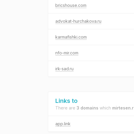
bricshouse.com
advokat-hurchakova.ru
karmafishki.com
nfo-mir.com
irk-sad.ru
Links to
There are
3 domains
which
mirtesen.
app.link