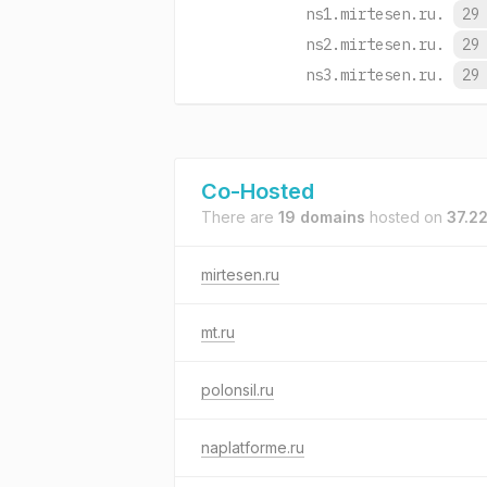
ns1.mirtesen.ru.
29
ns2.mirtesen.ru.
29
ns3.mirtesen.ru.
29
Co-Hosted
There are
19 domains
hosted on
37.2
mirtesen.ru
mt.ru
polonsil.ru
naplatforme.ru