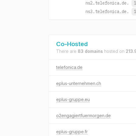
ns2.telefonica.de.
ns3.telefonica.de.
Co-Hosted
There are
83 domains
hosted on
213.
telefonica.de
eplus-unternehmen.ch
eplus-gruppe.eu
o2engagiertfuermorgen.de
eplus-gruppe.fr