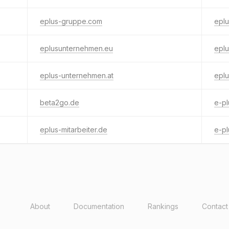
eplus-gruppe.com
eplu
eplusunternehmen.eu
epl
eplus-unternehmen.at
eplu
beta2go.de
e-p
eplus-mitarbeiter.de
e-pl
About
Documentation
Rankings
Contact