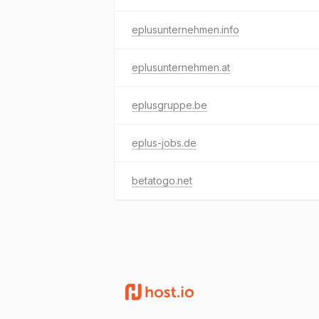
eplusunternehmen.info
eplusunternehmen.at
eplusgruppe.be
eplus-jobs.de
betatogo.net