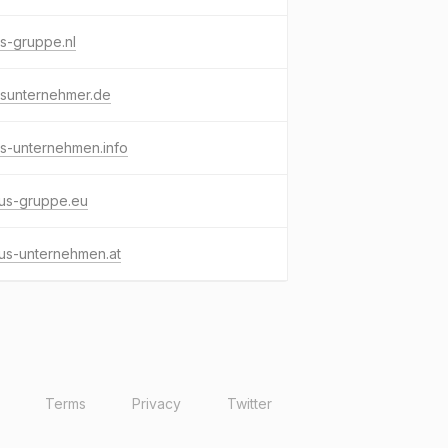
s-gruppe.nl
usunternehmer.de
s-unternehmen.info
lus-gruppe.eu
us-unternehmen.at
Terms
Privacy
Twitter