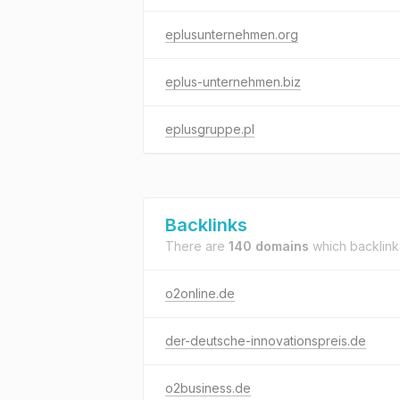
eplusunternehmen.org
eplus-unternehmen.biz
eplusgruppe.pl
Backlinks
There are
140 domains
which backlink
o2online.de
der-deutsche-innovationspreis.de
o2business.de