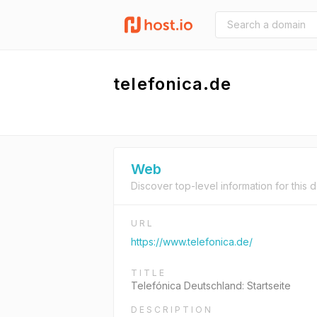
telefonica.de
Web
Discover top-level information for this 
URL
https://www.telefonica.de/
TITLE
Telefónica Deutschland: Startseite
DESCRIPTION