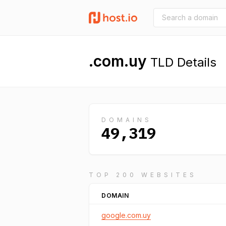
.com.uy
TLD Details
DOMAINS
49,319
TOP 200 WEBSITES
DOMAIN
google.com.uy