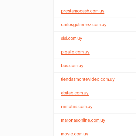
prestamocash.com.uy
carlosgutierrez.com.uy
sisi.com.uy
pigalle.com.uy
bas.com.uy
tiendasmontevideo.com.uy
abitab.com.uy
remotes.com.uy
maronasonline.com.uy
movie.com.uy