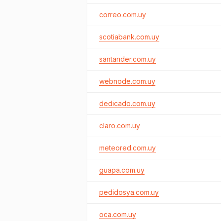
correo.com.uy
scotiabank.com.uy
santander.com.uy
webnode.com.uy
dedicado.com.uy
claro.com.uy
meteored.com.uy
guapa.com.uy
pedidosya.com.uy
oca.com.uy