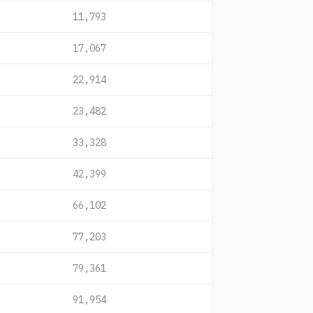
11,793
17,067
22,914
23,482
33,328
42,399
66,102
77,203
79,361
91,954