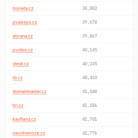
moneta.cz
38,882
pvaexpo.cz
39,678
ebrana.cz
39,867
pvideo.cz
40,145
stesti.cz
40,245
rb.cz
40,430
domainmaster.cz
41,048
hn.cz
41,186
kaufland.cz
41,701
navolnenoze.cz
41,776