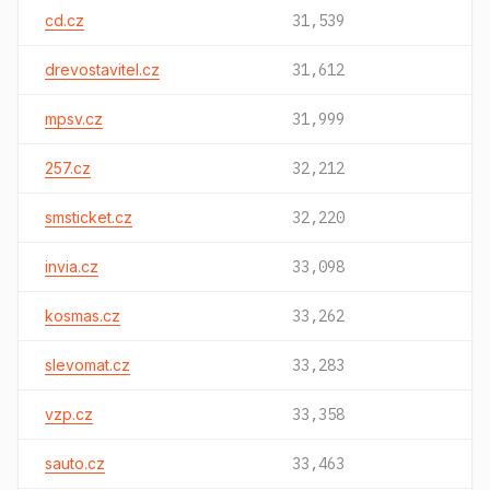
cd.cz
31,539
drevostavitel.cz
31,612
mpsv.cz
31,999
257.cz
32,212
smsticket.cz
32,220
invia.cz
33,098
kosmas.cz
33,262
slevomat.cz
33,283
vzp.cz
33,358
sauto.cz
33,463