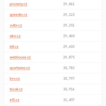
prozeny.cz
29,061
speedlo.cz
29,223
vutbr.cz
29,251
siko.cz
29,460
lidl.cz
29,603
webhouse.cz
29,875
sportisimo.cz
30,783
bvv.cz
30,797
tiscali.cz
30,916
e15.cz
31,457