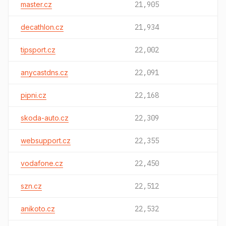
master.cz
21,905
decathlon.cz
21,934
tipsport.cz
22,002
anycastdns.cz
22,091
pipni.cz
22,168
skoda-auto.cz
22,309
websupport.cz
22,355
vodafone.cz
22,450
szn.cz
22,512
anikoto.cz
22,532