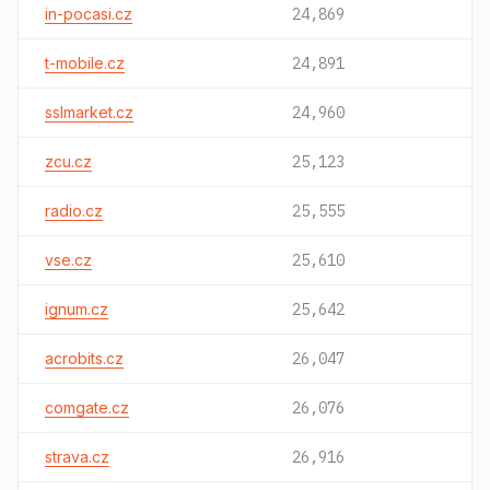
in-pocasi.cz
24,869
t-mobile.cz
24,891
sslmarket.cz
24,960
zcu.cz
25,123
radio.cz
25,555
vse.cz
25,610
ignum.cz
25,642
acrobits.cz
26,047
comgate.cz
26,076
strava.cz
26,916