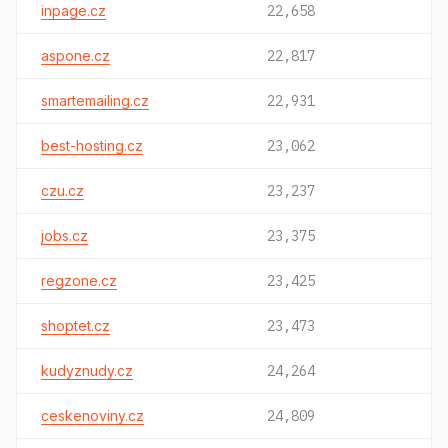
inpage.cz
22,658
aspone.cz
22,817
smartemailing.cz
22,931
best-hosting.cz
23,062
czu.cz
23,237
jobs.cz
23,375
regzone.cz
23,425
shoptet.cz
23,473
kudyznudy.cz
24,264
ceskenoviny.cz
24,809