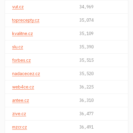
vut.cz
34,969
toprecepty.cz
35,074
kvalitne.cz
35,109
slu.cz
35,390
forbes.cz
35,515
nadacecez.cz
35,520
web4ce.cz
36,225
antee.cz
36,310
zive.cz
36,477
mzcr.cz
36,491