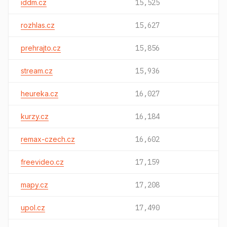
iddm.cz
15,525
rozhlas.cz
15,627
prehrajto.cz
15,856
stream.cz
15,936
heureka.cz
16,027
kurzy.cz
16,184
remax-czech.cz
16,602
freevideo.cz
17,159
mapy.cz
17,208
upol.cz
17,490