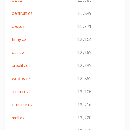
o2.cz
11,785
centrum.cz
11,899
cez.cz
11,971
firmy.cz
12,154
cas.cz
12,467
sreality.cz
12,497
wedos.cz
12,862
iprima.cz
13,100
darujme.cz
13,216
mall.cz
13,228