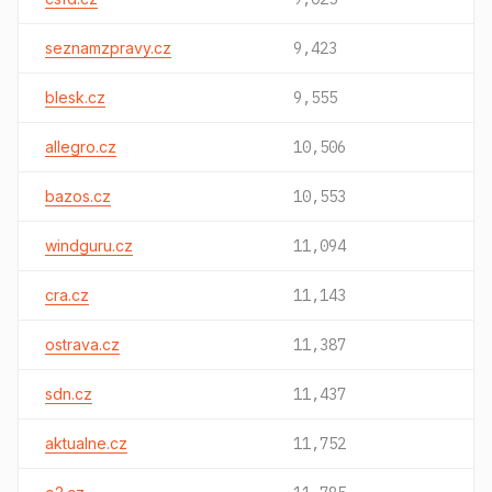
seznamzpravy.cz
9,423
blesk.cz
9,555
allegro.cz
10,506
bazos.cz
10,553
windguru.cz
11,094
cra.cz
11,143
ostrava.cz
11,387
sdn.cz
11,437
aktualne.cz
11,752