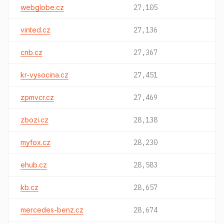
webglobe.cz
27,105
vinted.cz
27,136
cnb.cz
27,367
kr-vysocina.cz
27,451
zpmvcr.cz
27,469
zbozi.cz
28,138
myfox.cz
28,230
ehub.cz
28,583
kb.cz
28,657
mercedes-benz.cz
28,674