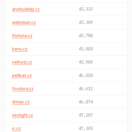
anobudelip.cz
45,333
webmium.cz
45,389
ifortuna.cz
45,788
benu.cz
45,805
nethost.cz
45,989
pelikan.cz
46,028
foodora.cz
46,611
drmax.cz
46,874
seolight.cz
47,207
ic.cz
47,305