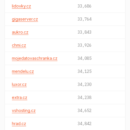
lidovky.cz
33,686
gigaserver.cz
33,764
aukro.cz
33,843
chmi.cz
33,926
mojedatovaschranka.cz
34,085
mendelu.cz
34,125
luxor.cz
34,230
extra.cz
34,238
vshosting.cz
34,652
hrad.cz
34,842