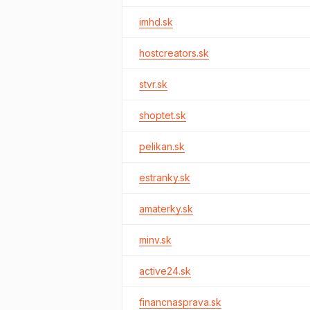
imhd.sk
hostcreators.sk
stvr.sk
shoptet.sk
pelikan.sk
estranky.sk
amaterky.sk
minv.sk
active24.sk
financnasprava.sk