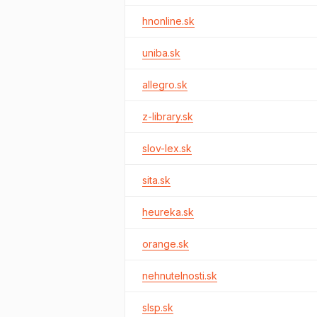
hnonline.sk
uniba.sk
allegro.sk
z-library.sk
slov-lex.sk
sita.sk
heureka.sk
orange.sk
nehnutelnosti.sk
slsp.sk