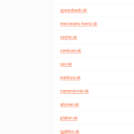
speedweb.sk
mercedes-benz.sk
sashe.sk
centrum.sk
sav.sk
markiza.sk
nameserver.sk
atomer.sk
platon.sk
igalileo.sk