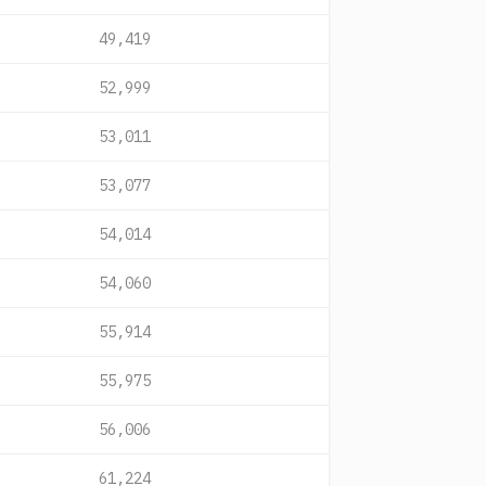
49,419
52,999
53,011
53,077
54,014
54,060
55,914
55,975
56,006
61,224