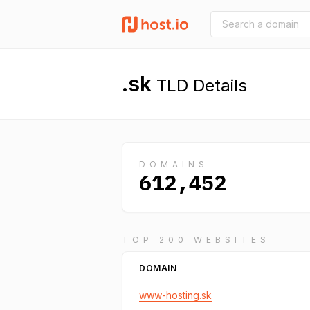
.sk
TLD Details
DOMAINS
612,452
TOP 200 WEBSITES
DOMAIN
www-hosting.sk