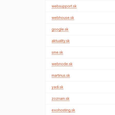
websupport.sk
webhouse.sk
google.sk
aktuality.sk
sme.sk
webnode.sk
martinus.sk
yadi.sk
zoznam.sk
exohosting.sk