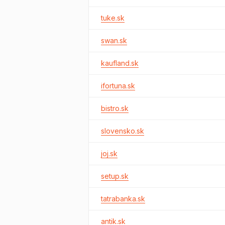
tuke.sk
swan.sk
kaufland.sk
ifortuna.sk
bistro.sk
slovensko.sk
joj.sk
setup.sk
tatrabanka.sk
antik.sk