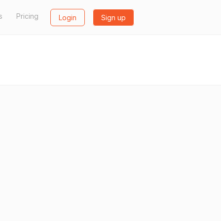
s
Pricing
Login
Sign up