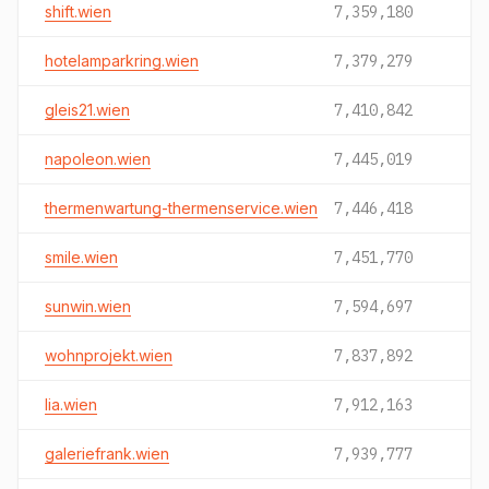
shift.wien
7,359,180
hotelamparkring.wien
7,379,279
gleis21.wien
7,410,842
napoleon.wien
7,445,019
thermenwartung-thermenservice.wien
7,446,418
smile.wien
7,451,770
sunwin.wien
7,594,697
wohnprojekt.wien
7,837,892
lia.wien
7,912,163
galeriefrank.wien
7,939,777