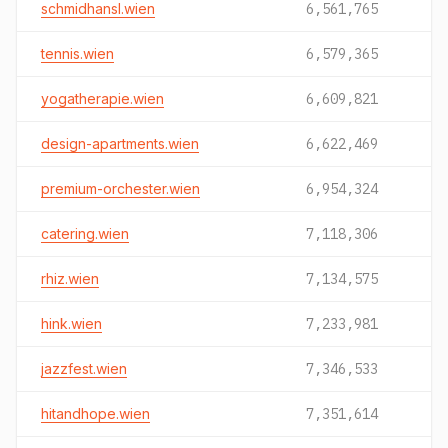
schmidhansl.wien
6,561,765
tennis.wien
6,579,365
yogatherapie.wien
6,609,821
design-apartments.wien
6,622,469
premium-orchester.wien
6,954,324
catering.wien
7,118,306
rhiz.wien
7,134,575
hink.wien
7,233,981
jazzfest.wien
7,346,533
hitandhope.wien
7,351,614