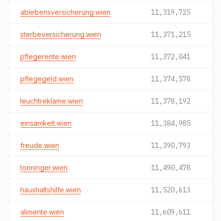
ablebensversicherung.wien
11,319,725
sterbeversicherung.wien
11,371,215
pflegerente.wien
11,372,041
pflegegeld.wien
11,374,578
leuchtreklame.wien
11,378,192
einsamkeit.wien
11,384,985
freude.wien
11,390,793
tonninger.wien
11,490,478
haushaltshilfe.wien
11,520,613
alimente.wien
11,609,611