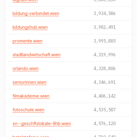
bildung-verbindet.wien
3,934,586
bildungshub.wien
3,982,491
promente.wien
3,995,885
stadtlandwirtschaft.wien
4,319,996
orlando.wien
4,328,806
seniorinnen.wien
4,346,691
filmakademie.wien
4,406,142
fotoschule.wien
4,535,587
xn--geschftslokale-9hb.wien
4,576,120