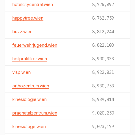
hotelcitycentral.wien
8,726,892
happytree.wien
8,762,759
buzz.wien
8,812,244
feuerwehrjugend.wien
8,822,103
heilpraktiker.wien
8,900,333
visp.wien
8,922,831
orthozentrum.wien
8,930,753
kinesiologie.wien
8,939,414
praenatalzentrum.wien
9,020,250
kinesiologe.wien
9,023,179