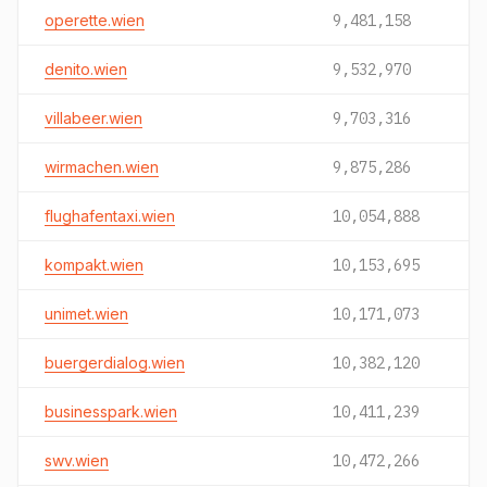
operette.wien
9,481,158
denito.wien
9,532,970
villabeer.wien
9,703,316
wirmachen.wien
9,875,286
flughafentaxi.wien
10,054,888
kompakt.wien
10,153,695
unimet.wien
10,171,073
buergerdialog.wien
10,382,120
businesspark.wien
10,411,239
swv.wien
10,472,266