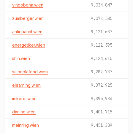
vindobona.wien
9,034,847
zumberger.wien
9,072,585
antiquariat.wien
9,121,637
energetiker.wien
9,122,595
shin.wien
9,124,610
salonplafond.wien
9,282,787
elearning.wien
9,372,925
imkerei.wien
9,395,934
darling.wien
9,401,715
meinring.wien
9,451,389