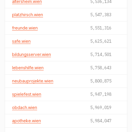
altersheim.wien
5,536,134
platzhirsch.wien
5,547,383
freunde.wien
5,551,316
safe.wien
5,625,621
bildungsserver.wien
5,714,501
lebenshilfe.wien
5,758,643
neubauprojekte.wien
5,800,875
spielefest.wien
5,947,198
obdach.wien
5,969,019
apotheke.wien
5,984,047