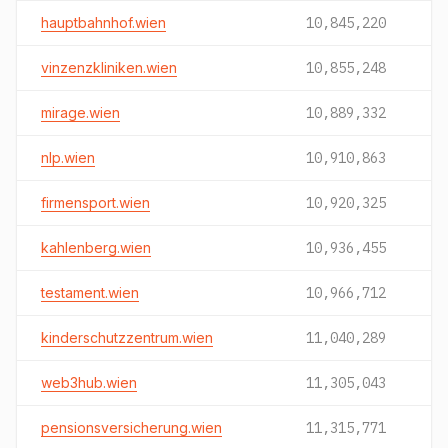
hauptbahnhof.wien
10,845,220
vinzenzkliniken.wien
10,855,248
mirage.wien
10,889,332
nlp.wien
10,910,863
firmensport.wien
10,920,325
kahlenberg.wien
10,936,455
testament.wien
10,966,712
kinderschutzzentrum.wien
11,040,289
web3hub.wien
11,305,043
pensionsversicherung.wien
11,315,771