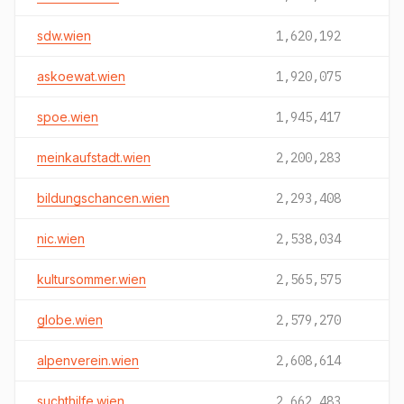
sdw.wien
1,620,192
askoewat.wien
1,920,075
spoe.wien
1,945,417
meinkaufstadt.wien
2,200,283
bildungschancen.wien
2,293,408
nic.wien
2,538,034
kultursommer.wien
2,565,575
globe.wien
2,579,270
alpenverein.wien
2,608,614
suchthilfe.wien
2,662,483