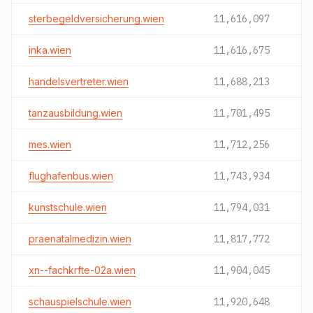
sterbegeldversicherung.wien
11,616,097
inka.wien
11,616,675
handelsvertreter.wien
11,688,213
tanzausbildung.wien
11,701,495
mes.wien
11,712,256
flughafenbus.wien
11,743,934
kunstschule.wien
11,794,031
praenatalmedizin.wien
11,817,772
xn--fachkrfte-02a.wien
11,904,045
schauspielschule.wien
11,920,648