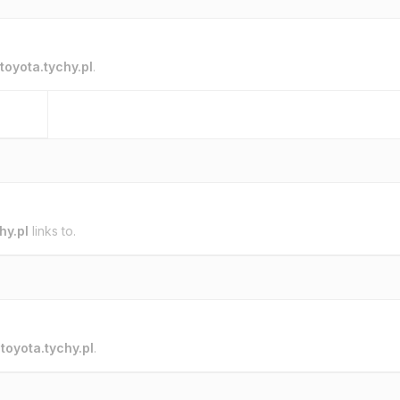
toyota.tychy.pl
.
hy.pl
links to.
o
toyota.tychy.pl
.