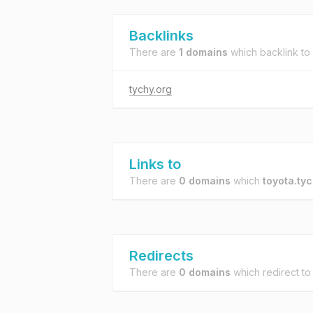
Backlinks
There are
1 domains
which backlink to
tychy.org
Links to
There are
0 domains
which
toyota.tyc
Redirects
There are
0 domains
which redirect t