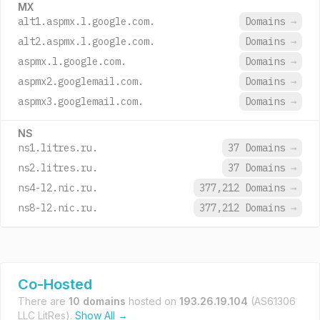
MX
alt1.aspmx.l.google.com.
Domains
→
alt2.aspmx.l.google.com.
Domains
→
aspmx.l.google.com.
Domains
→
aspmx2.googlemail.com.
Domains
→
aspmx3.googlemail.com.
Domains
→
NS
ns1.litres.ru.
37 Domains
→
ns2.litres.ru.
37 Domains
→
ns4-l2.nic.ru.
377,212 Domains
→
ns8-l2.nic.ru.
377,212 Domains
→
Co-Hosted
There are
10 domains
hosted on
193.26.19.104
(AS61306
LLC LitRes).
Show All →