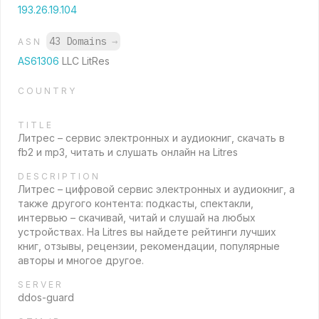
193.26.19.104
43 Domains
→
ASN
AS61306
LLC LitRes
COUNTRY
TITLE
Литрес – сервис электронных и аудиокниг, скачать в
fb2 и mp3, читать и слушать онлайн на Litres
DESCRIPTION
Литрес – цифровой сервис электронных и аудиокниг, а
также другого контента: подкасты, спектакли,
интервью – скачивай, читай и слушай на любых
устройствах. На Litres вы найдете рейтинги лучших
книг, отзывы, рецензии, рекомендации, популярные
авторы и многое другое.
SERVER
ddos-guard