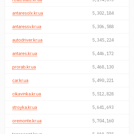
antaresolx.kr.ua
5,302,184
antaressv.kr.ua
5,306,588
autodriver.kr.ua
5,345,224
antares.kr.ua
5,446,172
prorab.kr.ua
5,468,130
car.kr.ua
5,490,221
cikavinka.kr.ua
5,512,828
stroyka.kr.ua
5,641,693
oremonte.kr.ua
5,704,160